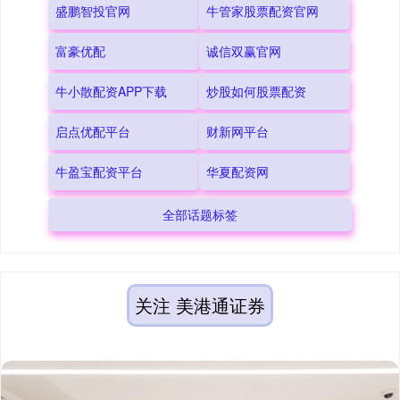
盛鹏智投官网
牛管家股票配资官网
富豪优配
诚信双赢官网
牛小散配资APP下载
炒股如何股票配资
启点优配平台
财新网平台
牛盈宝配资平台
华夏配资网
全部话题标签
关注 美港通证券