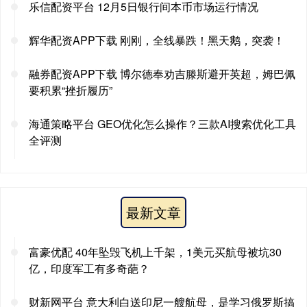
乐信配资平台 12月5日银行间本币市场运行情况
辉华配资APP下载 刚刚，全线暴跌！黑天鹅，突袭！
融券配资APP下载 博尔德奉劝吉滕斯避开英超，姆巴佩
要积累“挫折履历”
海通策略平台 GEO优化怎么操作？三款AI搜索优化工具
全评测
最新文章
富豪优配 40年坠毁飞机上千架，1美元买航母被坑30
亿，印度军工有多奇葩？
财新网平台 意大利白送印尼一艘航母，是学习俄罗斯搞