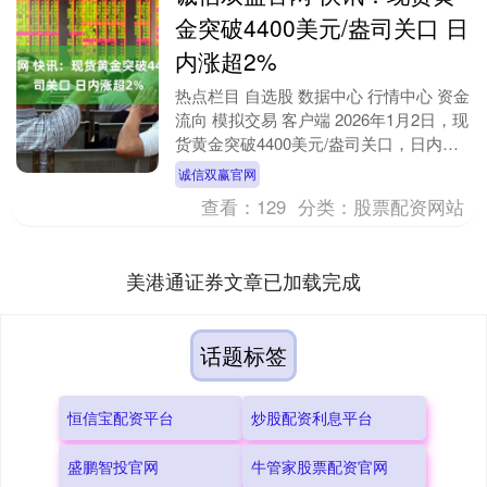
金突破4400美元/盎司关口 日
内涨超2%
热点栏目 自选股 数据中心 行情中心 资金
流向 模拟交易 客户端 2026年1月2日，现
货黄金突破4400美元/盎司关口，日内涨
超2%。 新浪合作大平台期货开户....
诚信双赢官网
查看：
129
分类：
股票配资网站
美港通证券文章已加载完成
话题标签
恒信宝配资平台
炒股配资利息平台
盛鹏智投官网
牛管家股票配资官网