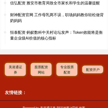
信弘配资 雅安市教育局致全市家长和学生的温馨提醒
财神配资官网 工作母乳两不误，职场妈妈教你轻松做背
奶妈妈
恒泰配资 蚂蚁数科中关村论坛发声：Token效能将是衡
量企业级AI价值的核心指标
美港通证
股票配资
专业股票
配资开户
券
网站
配资
友情链接：
Powered by
美港通证券
RSS地图
HTML地图