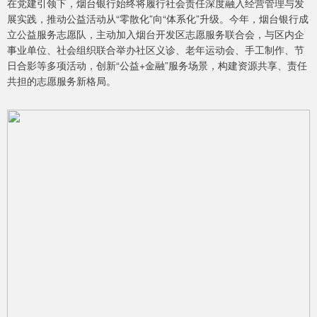
在党建引领下，烟台银行始终将履行社会责任深度融入经营管理与发
展实践，推动公益活动从“零散化”向“体系化”升级。今年，烟台银行成
立公益服务志愿队，主动加入烟台开发区志愿服务联合会，与区内企
事业单位、社会组织联合举办社区义诊、老年运动会、手工制作、节
日合影等多项活动，创新“公益+金融”服务场景，构建资源共享、责任
共担的志愿服务新格局。