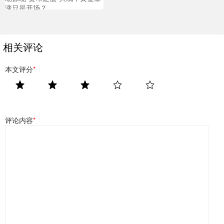
涨只是开场？
相关评论
本文评分
*
评论内容
*