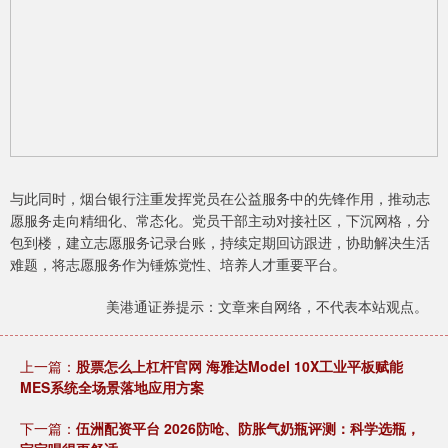
与此同时，烟台银行注重发挥党员在公益服务中的先锋作用，推动志
愿服务走向精细化、常态化。党员干部主动对接社区，下沉网格，分
包到楼，建立志愿服务记录台账，持续定期回访跟进，协助解决生活
难题，将志愿服务作为锤炼党性、培养人才重要平台。
美港通证券提示：文章来自网络，不代表本站观点。
上一篇：
股票怎么上杠杆官网 海雅达Model 10X工业平板赋能
MES系统全场景落地应用方案
下一篇：
伍洲配资平台 2026防呛、防胀气奶瓶评测：科学选瓶，