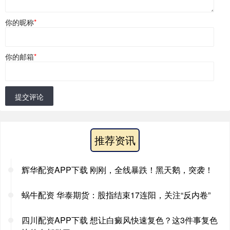
你的昵称
*
你的邮箱
*
提交评论
推荐资讯
辉华配资APP下载 刚刚，全线暴跌！黑天鹅，突袭！
蜗牛配资 华泰期货：股指结束17连阳，关注“反内卷”
四川配资APP下载 想让白癜风快速复色？这3件事复色