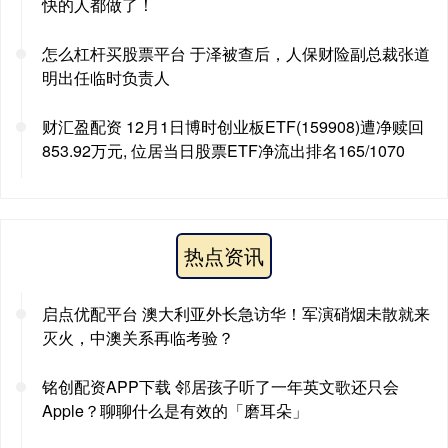
快的人都做了！
怎么杠杆买股票平台 于泽被查后，人保财险副总裁张道
明出任临时负责人
财汇盈配资 12月1日博时创业板ETF(159908)遭净赎回
853.92万元, 位居当日股票ETF净流出排名165/1070
热点资讯
启点优配平台 澳大利亚外长急访华！军演硝烟未散就来
灭火，中澳关系再临考验？
铭创配资APP下载 邻居孩子听了一年英文歌还只会
Apple？聊聊什么是有效的「磨耳朵」