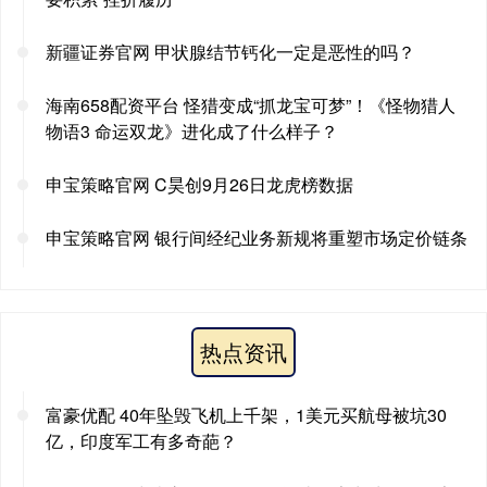
新疆证券官网 甲状腺结节钙化一定是恶性的吗？
海南658配资平台 怪猎变成“抓龙宝可梦”！《怪物猎人
物语3 命运双龙》进化成了什么样子？
申宝策略官网 C昊创9月26日龙虎榜数据
申宝策略官网 银行间经纪业务新规将重塑市场定价链条
热点资讯
富豪优配 40年坠毁飞机上千架，1美元买航母被坑30
亿，印度军工有多奇葩？