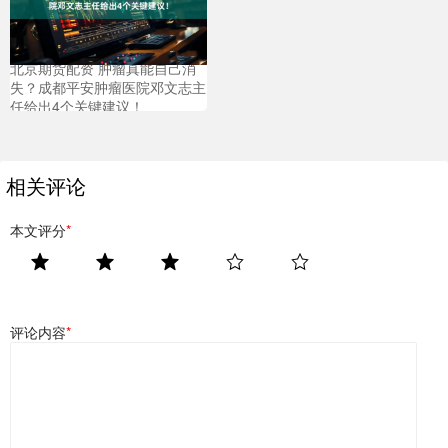
北京期货配资 肿瘤真能自己消
失？成都平安肿瘤医院邓文志主
任给出4个关键建议！
相关评论
本文评分
*
评论内容
*